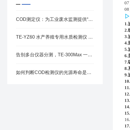
0
0
▷
COD测定仪：为工业废水监测提供“快准稳”方案
1
2
3
TE-YZ60 水产养殖专用水质检测仪 助力渔业精细化养殖管控
4
5
告别多台仪器分测，TE-300Max 一体化设备提升 COD 氨氮总磷总氮检测效率
6
7
8
如何判断COD检测仪的光源寿命是否达标
9
1
1
1
1
1
1
16
1