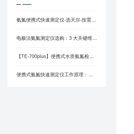
氨氮便携式快速测定仪-选天尔-按需定制
电极法氨氮测定仪选购：3 大关键维度，适配多场景检测需求
【TE-700plus】便携式水质氨氮检测仪：精准测量，守护水质安全新标准
便携式氨氮快速测定仪工作原理：从预处理到出数的核心步骤拆解