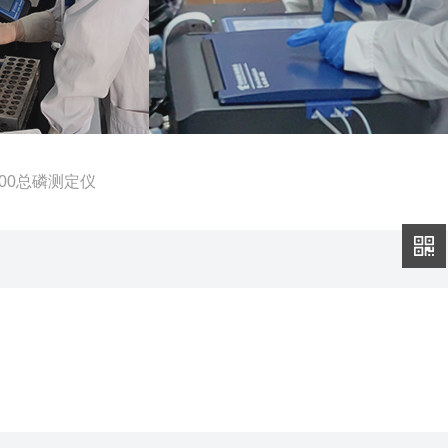
5000总磷测定仪