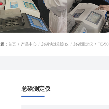
位置：
首页
/
产品中心
/
总磷快速测定仪
/
总磷测定仪
/ TE-
总磷测定仪