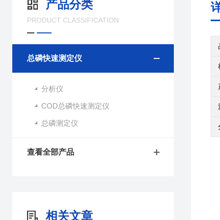
产品分类
PRODUCT CLASSIFICATION
总磷快速测定仪
分析仪
COD总磷快速测定仪
总磷测定仪
查看全部产品
相关文章