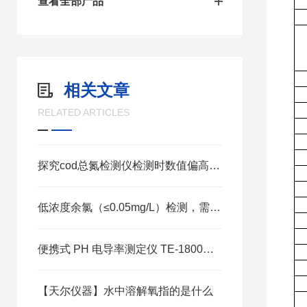
查看全部产品
相关文章
RELATED ARTICLES
探究cod总氮检测仪检测时数值偏高的原因
低浓度余氯（≤0.05mg/L）检测，需选什么精度的仪器？
便携式 PH 电导率测定仪 TE-1800：便携化一体化检测设计优势
【天尔仪器】水中溶解氧指的是什么