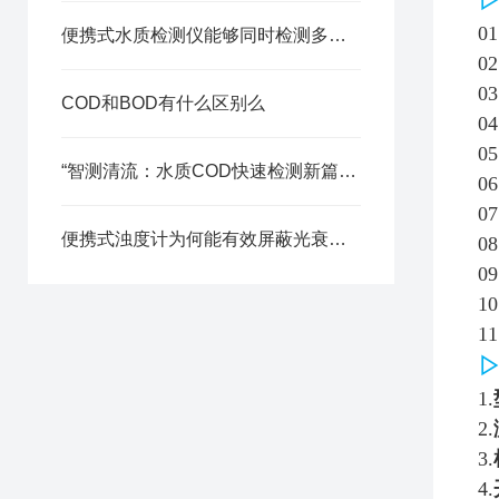
0
便携式水质检测仪能够同时检测多个参数吗
0
0
COD和BOD有什么区别么
0
0
“智测清流：水质COD快速检测新篇章“
0
0
便携式浊度计为何能有效屏蔽光衰产生的测量偏差？
0
0
1
1
1.
2.
3.
4.