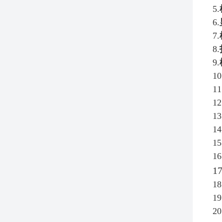
5.
6.
7.
8.
9.
10
11
12
13
14
15
16
17
18
19
20