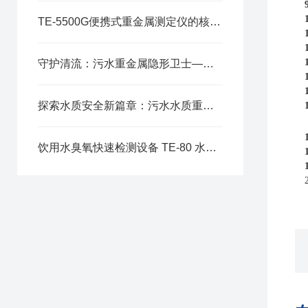
TE-5500G便携式重金属测定仪的核心特点介绍
守护清流：污水重金属隐形卫士——智能水质重金属测定仪的准确使命
探索水质安全新篇章：污水水质重金属测定仪的创新之旅
饮用水臭氧快速检测设备 TE-80 水质检测仪光学检测技术优势分析