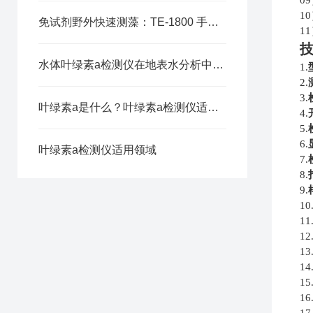
0
1
免试剂野外快速测藻：TE-1800 手持式检测仪助力水源地水华预警
1
水体叶绿素a检测仪在地表水分析中的应用
1.
2.
3.
叶绿素a是什么？叶绿素a检测仪适用那些领域？
4.
5.
6.
叶绿素a检测仪适用领域
7.
8.
9.
10
11
12
13
14
15
16