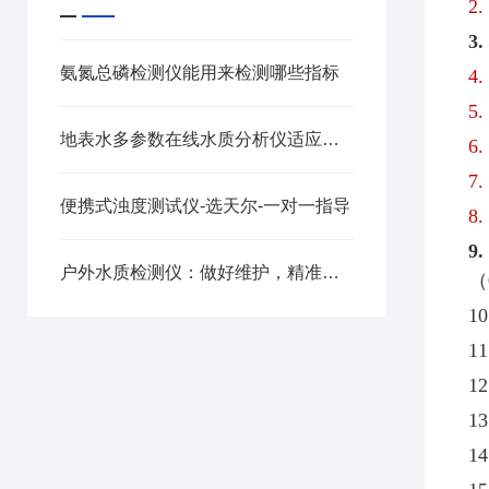
2.
3
氨氮总磷检测仪能用来检测哪些指标
4.
5.
地表水多参数在线水质分析仪适应范围是什么
6.
7.
便携式浊度测试仪-选天尔-一对一指导
8.
9
户外水质检测仪：做好维护，精准又长寿
（
10
11
12
13
14