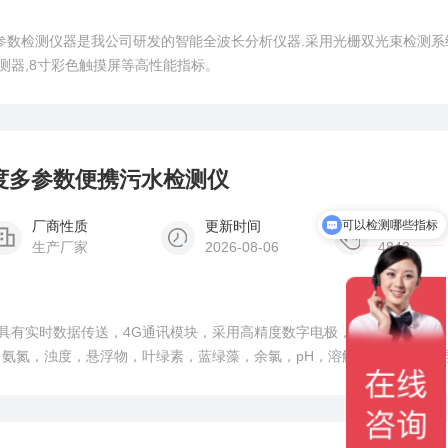
式多参数检测仪器是我公司研发的智能全波长分析仪器.采用光栅双光束检测
测器,8寸彩色触摸屏等高性能指标。
s高精度多参数便携污水检测仪
厂商性质
更新时间
可以检测哪些指标
浏览次数
生产厂家
2026-08-06
4843
具有实时数据传送，4G通讯模块，采用高精度数字电极，无需化学试剂
C，氨氮，浊度，悬浮物，叶绿素，蓝绿藻，余氯，pH，溶解氧，温度，电
项目，适应于各种恶劣工作环境，专业水质检测仪系统，内置高容量锂电池，
能*、操作简单.