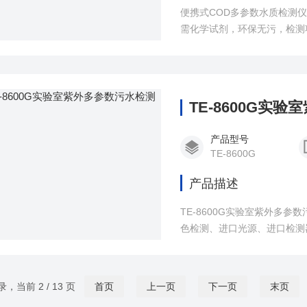
便携式COD多参数水质检测
需化学试剂，环保无污，检测
氧，温度，电导率，ORP，
锂电池，仪器性能稳定、测量
TE-8600G实
产品型号
TE-8600G
产品描述
TE-8600G实验室紫外多
色检测、进口光源、进口检测
录，当前 2 / 13 页
首页
上一页
下一页
末页