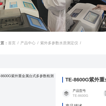
位置：
首页
/
产品中心
/
紫外多参数水质测定仪
/
TE-8600G紫
产品型号
TE-8600G