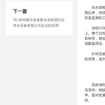
在水质检测
下一篇
期以来，传
应急监测的
TE-8200紫外多参数水质检测仪在
净水设备有限公司走过的应用
传统COD
上。整个过
影响等，都
现数据滞后
针对实验室
的优势，成
高效省时是
流等待。相
率。面对批
间。