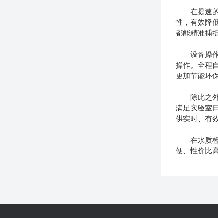
在提速的同
性，有效降
都能精准捕
设备操作门
操作。全程
更加节能环
除此之外，
满足实验室
供实时、有
在水质检测
便、性价比