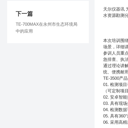
天尔仪器讯 
下一篇
水资源勘测
TE-700MAX在永州市生态环境局
中的应用
本次培训围
场景，详细讲
参训人员重点
急排查、执
通过理论讲解
统、便携耐
TE-3500
01. 检测
（可定制项
02. 安卓
03. 具有
04. 检测
05. 具有
06. 采用