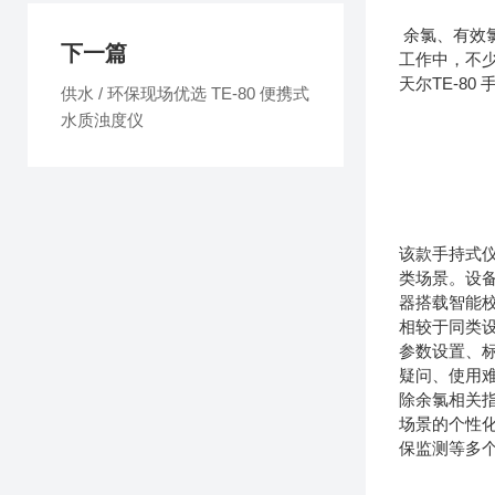
余氯、有效
下一篇
工作中，不
天尔TE-8
供水 / 环保现场优选 TE-80 便携式
水质浊度仪
该款手持式
类场景。设
器搭载智能
相较于同类
参数设置、
疑问、使用难
除余氯相关指
场景的个性
保监测等多