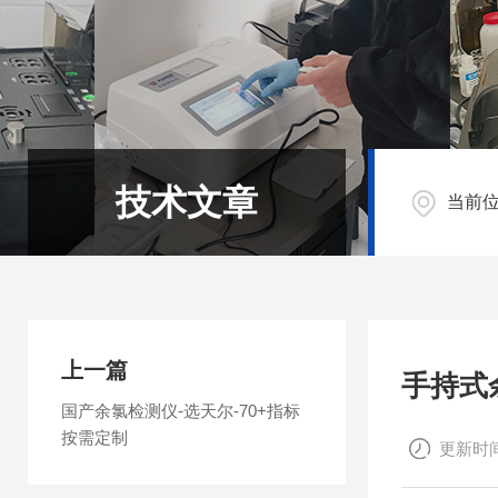
技术文章
当前
上一篇
手持式
国产余氯检测仪-选天尔-70+指标
按需定制
更新时间：