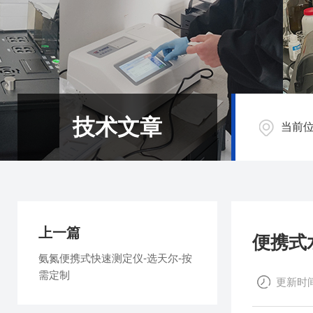
技术文章
当前
上一篇
便携式
氨氮便携式快速测定仪-选天尔-按
需定制
更新时间：